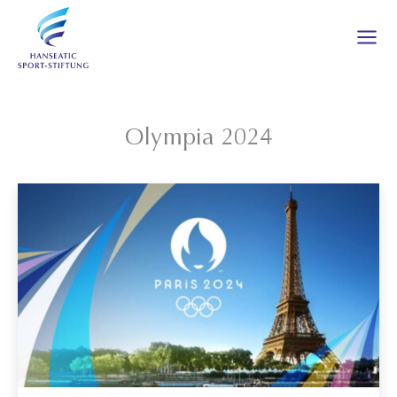
Zum
Inhalt
springen
Olympia 2024