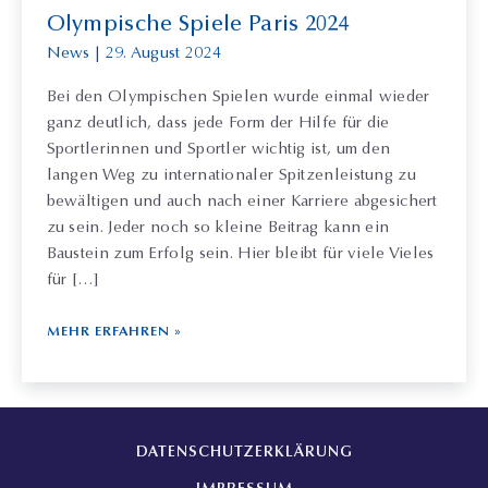
Olympische Spiele Paris 2024
News
|
29. August 2024
Bei den Olympischen Spielen wurde einmal wieder
ganz deutlich, dass jede Form der Hilfe für die
Sportlerinnen und Sportler wichtig ist, um den
langen Weg zu internationaler Spitzenleistung zu
bewältigen und auch nach einer Karriere abgesichert
zu sein. Jeder noch so kleine Beitrag kann ein
Baustein zum Erfolg sein. Hier bleibt für viele Vieles
für […]
OLYMPISCHE
MEHR ERFAHREN »
SPIELE
PARIS
2024
DATENSCHUTZERKLÄRUNG